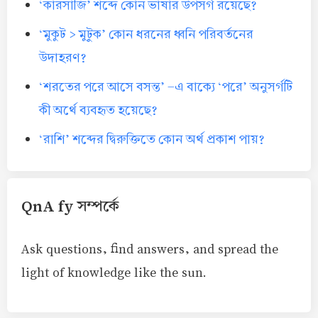
‘কারসাজি’ শব্দে কোন ভাষার উপসর্গ রয়েছে?
‘মুকুট > মুটুক’ কোন ধরনের ধ্বনি পরিবর্তনের
উদাহরণ?
‘শরতের পরে আসে বসন্ত’ -এ বাক্যে ‘পরে’ অনুসর্গটি
কী অর্থে ব্যবহৃত হয়েছে?
‘রাশি’ শব্দের দ্বিরুক্তিতে কোন অর্থ প্রকাশ পায়?
QnA fy সম্পর্কে
Ask questions, find answers, and spread the
light of knowledge like the sun.