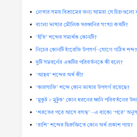
লেখার সময় বিশ্রামের জন্য আমরা যে চিহ্নগুলো
বাংলা ভাষার মৌলিক স্বরধ্বনির সংখ্যা কতটি?
‘ইতি’ শব্দের সমার্থক কোনটি?
নিচের কোনটি ইংরেজি উপসর্গ-যোগে গঠিত শব্দ
দুটি সমবর্ণের একটির পরিবর্তনকে কী বলে?
‘আহব’ শব্দের অর্থ কী?
‘কারসাজি’ শব্দে কোন ভাষার উপসর্গ রয়েছে?
‘মুকুট > মুটুক’ কোন ধরনের ধ্বনি পরিবর্তনের উ
‘শরতের পরে আসে বসন্ত’ -এ বাক্যে ‘পরে’ অনুসর্
‘রাশি’ শব্দের দ্বিরুক্তিতে কোন অর্থ প্রকাশ পায়?