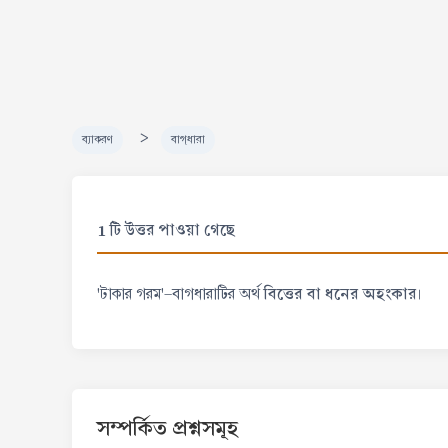
>
ব্যাকরণ
বাগ্‌ধারা
1 টি উত্তর পাওয়া গেছে
বিত্তের বা ধনের অহংকার
'টাকার গরম'-বাগধারাটির অর্থ
।
সম্পর্কিত প্রশ্নসমূহ