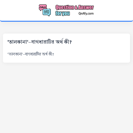
'তালকানা'-বাগধারাটির অর্থ কী?
'তালকানা'-বাগধারাটির অর্থ কী?