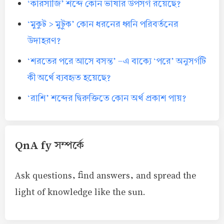
‘কারসাজি’ শব্দে কোন ভাষার উপসর্গ রয়েছে?
‘মুকুট > মুটুক’ কোন ধরনের ধ্বনি পরিবর্তনের
উদাহরণ?
‘শরতের পরে আসে বসন্ত’ -এ বাক্যে ‘পরে’ অনুসর্গটি
কী অর্থে ব্যবহৃত হয়েছে?
‘রাশি’ শব্দের দ্বিরুক্তিতে কোন অর্থ প্রকাশ পায়?
QnA fy সম্পর্কে
Ask questions, find answers, and spread the
light of knowledge like the sun.