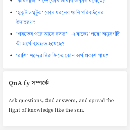
‘কারসাজি’ শব্দে কোন ভাষার উপসর্গ রয়েছে?
‘মুকুট > মুটুক’ কোন ধরনের ধ্বনি পরিবর্তনের
উদাহরণ?
‘শরতের পরে আসে বসন্ত’ -এ বাক্যে ‘পরে’ অনুসর্গটি
কী অর্থে ব্যবহৃত হয়েছে?
‘রাশি’ শব্দের দ্বিরুক্তিতে কোন অর্থ প্রকাশ পায়?
QnA fy সম্পর্কে
Ask questions, find answers, and spread the
light of knowledge like the sun.