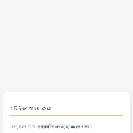
1 টি উত্তর পাওয়া গেছে
অহংকার করা
'ধরাকে সরা জ্ঞান'-বাগধারাটির অর্থ হচ্ছে
।