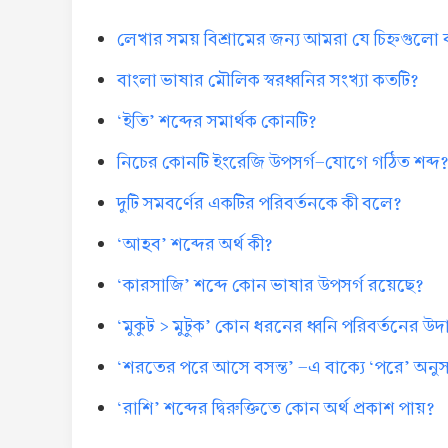
লেখার সময় বিশ্রামের জন্য আমরা যে চিহ্নগুলো
বাংলা ভাষার মৌলিক স্বরধ্বনির সংখ্যা কতটি?
‘ইতি’ শব্দের সমার্থক কোনটি?
নিচের কোনটি ইংরেজি উপসর্গ-যোগে গঠিত শব্দ
দুটি সমবর্ণের একটির পরিবর্তনকে কী বলে?
‘আহব’ শব্দের অর্থ কী?
‘কারসাজি’ শব্দে কোন ভাষার উপসর্গ রয়েছে?
‘মুকুট > মুটুক’ কোন ধরনের ধ্বনি পরিবর্তনের উ
‘শরতের পরে আসে বসন্ত’ -এ বাক্যে ‘পরে’ অনুসর্
‘রাশি’ শব্দের দ্বিরুক্তিতে কোন অর্থ প্রকাশ পায়?