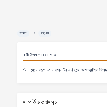
>
ব্যাকরণ
বাগ্‌ধারা
1 টি উত্তর পাওয়া গেছে
অপ্রত্যাশিত বিপদ
'বিনা মেঘে বজ্রপাত'-বাগধারাটির অর্থ হচ্ছে
সম্পর্কিত প্রশ্নসমূহ