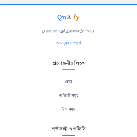
QnA
fy
Q
uestion a
n
d
A
nswer
f
or
y
ou.
আমাদের সম্পর্কে
প্রয়োজনীয় লিংক
হোম
ক্যাটাগরি সমূহ
ট্যাগ সমূহ
শর্তাবলী ও পলিসি