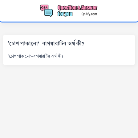
'চোখ পাকানো'-বাগধারাটির অর্থ কী?
'চোখ পাকানো'-বাগধারাটির অর্থ কী?