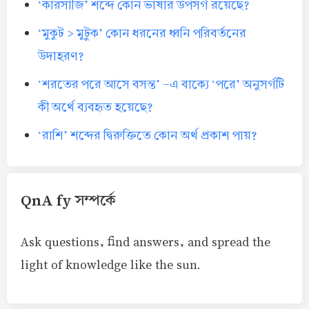
‘কারসাজি’ শব্দে কোন ভাষার উপসর্গ রয়েছে?
‘মুকুট > মুটুক’ কোন ধরনের ধ্বনি পরিবর্তনের
উদাহরণ?
‘শরতের পরে আসে বসন্ত’ -এ বাক্যে ‘পরে’ অনুসর্গটি
কী অর্থে ব্যবহৃত হয়েছে?
‘রাশি’ শব্দের দ্বিরুক্তিতে কোন অর্থ প্রকাশ পায়?
QnA fy সম্পর্কে
Ask questions, find answers, and spread the
light of knowledge like the sun.