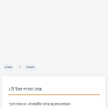
>
ব্যাকরণ
বাগ্‌ধারা
1 টি উত্তর পাওয়া গেছে
রাগ দেখানো
'চোখ পাকানো'-বাগধারাটির অর্থ হচ্ছে
।