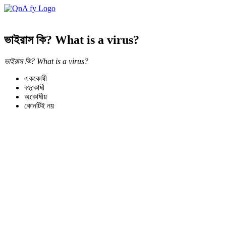
ভাইরাস কি? What is a virus?
ভাইরাস কি? What is a virus?
এককোষী
বহুকোষী
অকোষীয়
কোনটিই নয়