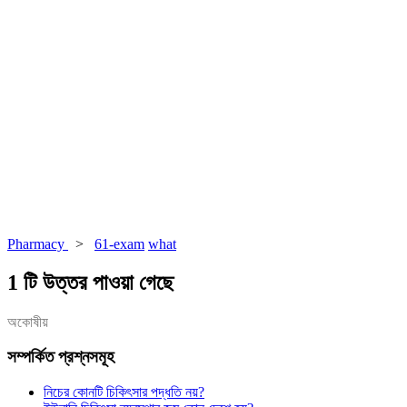
Pharmacy
>
61-exam
what
1 টি উত্তর পাওয়া গেছে
অকোষীয়
সম্পর্কিত প্রশ্নসমূহ
নিচের কোনটি চিকিৎসার পদ্ধতি নয়?