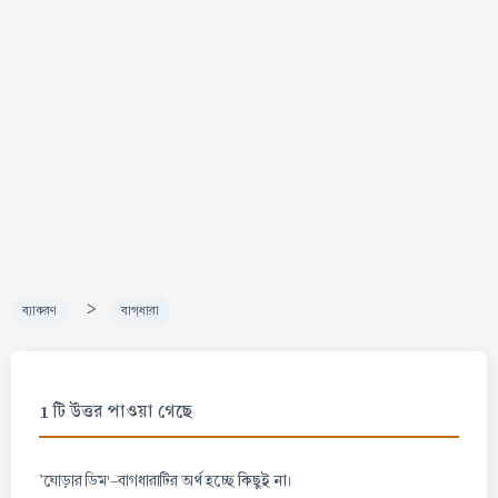
>
ব্যাকরণ
বাগ্‌ধারা
1 টি উত্তর পাওয়া গেছে
কিছুই না
'ঘোড়ার ডিম'-বাগধারাটির অর্থ হচ্ছে
।