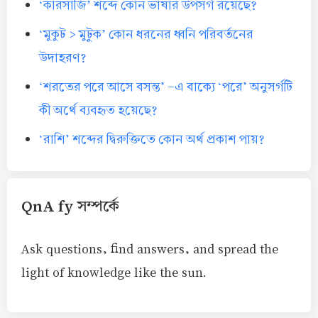
‘কারসাজি’ শব্দে কোন ভাষার উপসর্গ রয়েছে?
‘মুকুট > মুটুক’ কোন ধরনের ধ্বনি পরিবর্তনের
উদাহরণ?
‘শরতের পরে আসে বসন্ত’ -এ বাক্যে ‘পরে’ অনুসর্গটি
কী অর্থে ব্যবহৃত হয়েছে?
‘রাশি’ শব্দের দ্বিরুক্তিতে কোন অর্থ প্রকাশ পায়?
QnA fy সম্পর্কে
Ask questions, find answers, and spread the
light of knowledge like the sun.