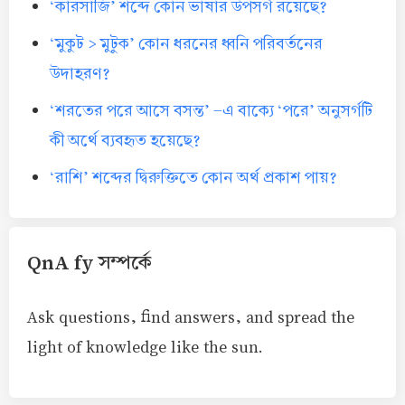
‘কারসাজি’ শব্দে কোন ভাষার উপসর্গ রয়েছে?
‘মুকুট > মুটুক’ কোন ধরনের ধ্বনি পরিবর্তনের
উদাহরণ?
‘শরতের পরে আসে বসন্ত’ -এ বাক্যে ‘পরে’ অনুসর্গটি
কী অর্থে ব্যবহৃত হয়েছে?
‘রাশি’ শব্দের দ্বিরুক্তিতে কোন অর্থ প্রকাশ পায়?
QnA fy সম্পর্কে
Ask questions, find answers, and spread the
light of knowledge like the sun.