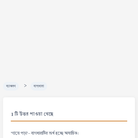
>
ব্যাকরণ
বাগ্‌ধারা
1 টি উত্তর পাওয়া গেছে
অযাচিত
'গায়ে পড়া'- বাগধারাটির অর্থ হচ্ছে
।