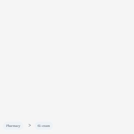
>
Pharmacy
61-exam