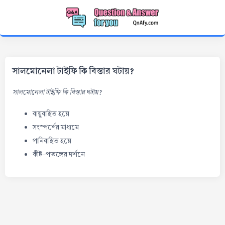
সালমোনেলা টাইফি কি বিস্তার ঘটায়?
সালমোনেলা টাইফি কি বিস্তার ঘটায়?
বায়ুবাহিত হয়ে
সংস্পর্শের মাধ্যমে
পানিবাহিত হয়ে
কীট-পতঙ্গের দর্শনে