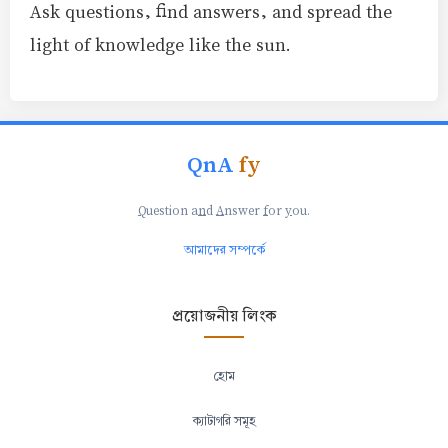
Ask questions, find answers, and spread the
light of knowledge like the sun.
QnA
fy
Q
uestion a
n
d
A
nswer
f
or
y
ou.
আমাদের সম্পর্কে
প্রয়োজনীয় লিংক
হোম
ক্যাটাগরি সমূহ