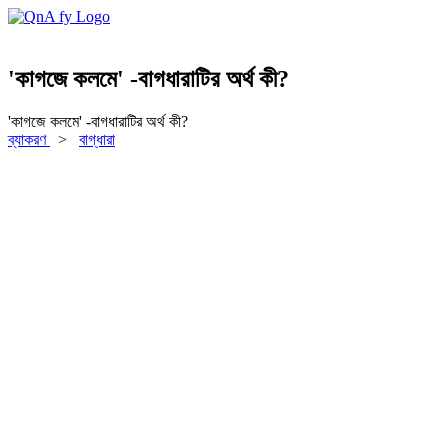
'কাগজে কলমে' -বাগধারাটির অর্থ কী?
'কাগজে কলমে' -বাগধারাটির অর্থ কী?
ব্যাকরণ
>
বাগ্‌ধারা