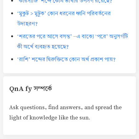
‘কারসাজি’ শব্দে কোন ভাষার উপসর্গ রয়েছে?
‘মুকুট > মুটুক’ কোন ধরনের ধ্বনি পরিবর্তনের
উদাহরণ?
‘শরতের পরে আসে বসন্ত’ -এ বাক্যে ‘পরে’ অনুসর্গটি
কী অর্থে ব্যবহৃত হয়েছে?
‘রাশি’ শব্দের দ্বিরুক্তিতে কোন অর্থ প্রকাশ পায়?
QnA fy সম্পর্কে
Ask questions, find answers, and spread the
light of knowledge like the sun.