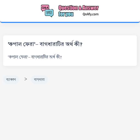
'কপাল ফেরা'- বাগধারাটির অর্থ কী?
'কপাল ফেরা'- বাগধারাটির অর্থ কী?
>
ব্যাকরণ
বাগ্‌ধারা