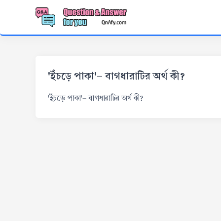
'ইঁচড়ে পাকা'- বাগধারাটির অর্থ কী?
'ইঁচড়ে পাকা'- বাগধারাটির অর্থ কী?