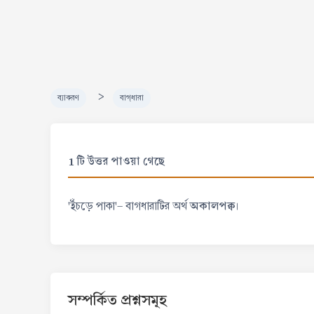
>
ব্যাকরণ
বাগ্‌ধারা
1 টি উত্তর পাওয়া গেছে
অকালপক্ব
'ইঁচড়ে পাকা'- বাগধারাটির অর্থ
।
সম্পর্কিত প্রশ্নসমূহ