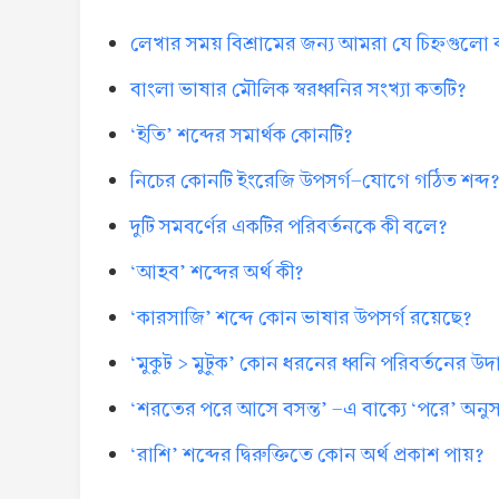
লেখার সময় বিশ্রামের জন্য আমরা যে চিহ্নগুলো
বাংলা ভাষার মৌলিক স্বরধ্বনির সংখ্যা কতটি?
‘ইতি’ শব্দের সমার্থক কোনটি?
নিচের কোনটি ইংরেজি উপসর্গ-যোগে গঠিত শব্দ
দুটি সমবর্ণের একটির পরিবর্তনকে কী বলে?
‘আহব’ শব্দের অর্থ কী?
‘কারসাজি’ শব্দে কোন ভাষার উপসর্গ রয়েছে?
‘মুকুট > মুটুক’ কোন ধরনের ধ্বনি পরিবর্তনের উ
‘শরতের পরে আসে বসন্ত’ -এ বাক্যে ‘পরে’ অনুসর্
‘রাশি’ শব্দের দ্বিরুক্তিতে কোন অর্থ প্রকাশ পায়?