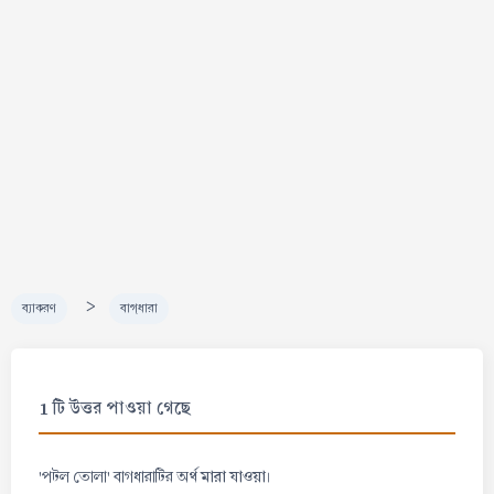
>
ব্যাকরণ
বাগ্‌ধারা
1 টি উত্তর পাওয়া গেছে
মারা যাওয়া
'পটল তোলা' বাগধারাটির অর্থ
।