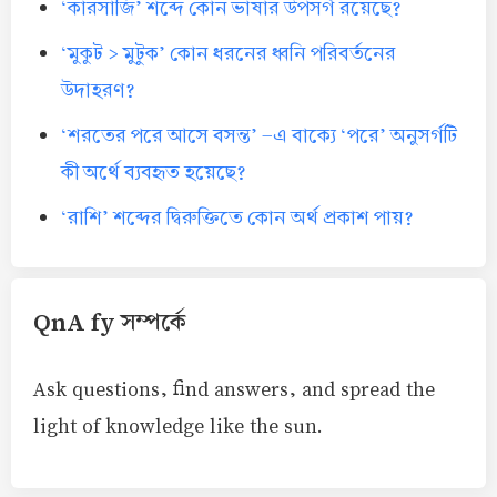
‘কারসাজি’ শব্দে কোন ভাষার উপসর্গ রয়েছে?
‘মুকুট > মুটুক’ কোন ধরনের ধ্বনি পরিবর্তনের
উদাহরণ?
‘শরতের পরে আসে বসন্ত’ -এ বাক্যে ‘পরে’ অনুসর্গটি
কী অর্থে ব্যবহৃত হয়েছে?
‘রাশি’ শব্দের দ্বিরুক্তিতে কোন অর্থ প্রকাশ পায়?
QnA fy সম্পর্কে
Ask questions, find answers, and spread the
light of knowledge like the sun.