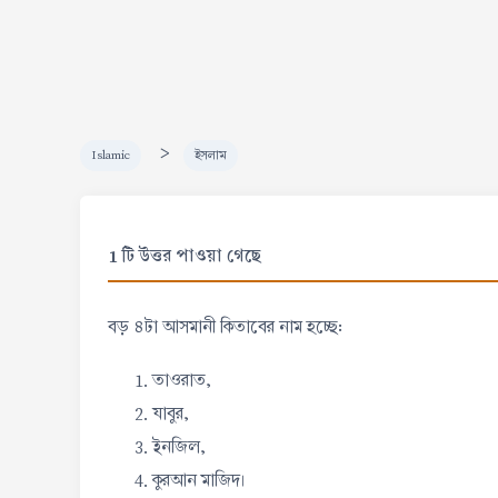
>
Islamic
ইসলাম
1 টি উত্তর পাওয়া গেছে
বড় ৪টা আসমানী কিতাবের নাম হচ্ছে:
তাওরাত,
যাবুর,
ইনজিল,
কুরআন মাজিদ।