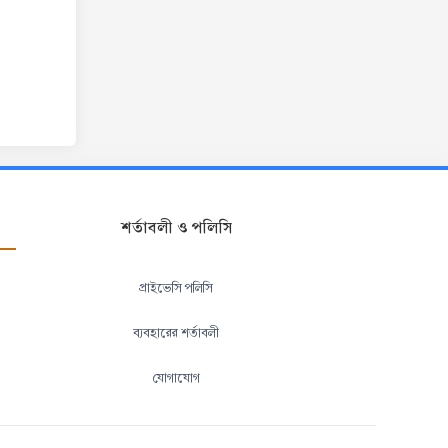
শর্তাবলী ও পলিসি
প্রাইভেসি পলিসি
ব্যবহারের শর্তাবলী
যোগাযোগ