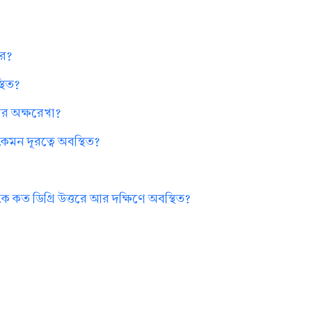
রে?
্থিত?
রের অক্ষরেখা?
েমন দূরত্বে অবস্থিত?
ে কত ডিগ্রি উত্তরে আর দক্ষিণে অবস্থিত?