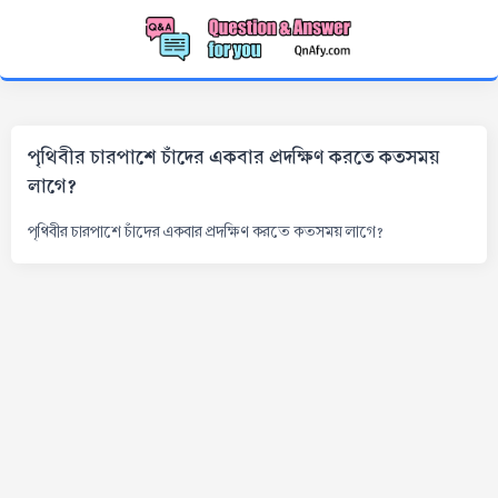
পৃথিবীর চারপাশে চাঁদের একবার প্রদক্ষিণ করতে কতসময়
লাগে?
পৃথিবীর চারপাশে চাঁদের একবার প্রদক্ষিণ করতে কতসময় লাগে?