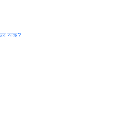
ঁড়িয়ে আছে?