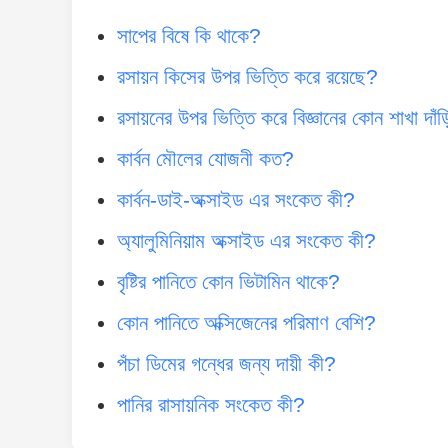
সাপের বিষে কি থাকে?
রসায়ন কিসের উপর ভিত্তি করে রয়েছে?
রসায়নের উপর ভিত্তি করে বিজ্ঞানের কোন শাখা দা
কার্বন মৌলের যোজনী কত?
কার্বন-ডাই-অক্সাইড এর সংকেত কী?
অ্যালুমিনিয়াম অক্সাইড এর সংকেত কী?
বৃষ্টির পানিতে কোন ভিটামিন থাকে?
কোন পানিতে অক্সিজেনের পরিমাণ বেশি?
পঁচা ডিমের গন্ধের জন্য দায়ী কী?
পানির রাসায়নিক সংকেত কী?