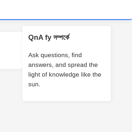
QnA fy সম্পর্কে
Ask questions, find
answers, and spread the
light of knowledge like the
sun.