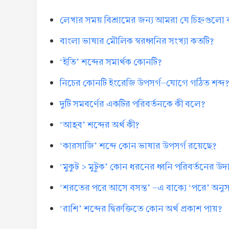
লেখার সময় বিশ্রামের জন্য আমরা যে চিহ্নগুলো
বাংলা ভাষার মৌলিক স্বরধ্বনির সংখ্যা কতটি?
‘ইতি’ শব্দের সমার্থক কোনটি?
নিচের কোনটি ইংরেজি উপসর্গ-যোগে গঠিত শব্দ
দুটি সমবর্ণের একটির পরিবর্তনকে কী বলে?
‘আহব’ শব্দের অর্থ কী?
‘কারসাজি’ শব্দে কোন ভাষার উপসর্গ রয়েছে?
‘মুকুট > মুটুক’ কোন ধরনের ধ্বনি পরিবর্তনের উ
‘শরতের পরে আসে বসন্ত’ -এ বাক্যে ‘পরে’ অনুসর্
‘রাশি’ শব্দের দ্বিরুক্তিতে কোন অর্থ প্রকাশ পায়?