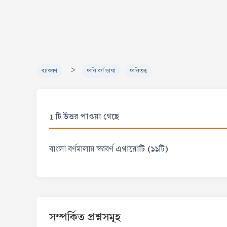
>
ব্যাকরণ
ধ্বনি বর্ণ ভাষা
ধ্বনিতত্ত্ব
1 টি উত্তর পাওয়া গেছে
এগারোটি (১১টি)
বাংলা বর্ণমালায় স্বরবর্ণ
।
সম্পর্কিত প্রশ্নসমূহ