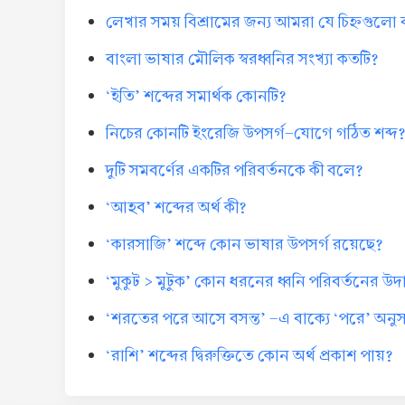
লেখার সময় বিশ্রামের জন্য আমরা যে চিহ্নগুলো
বাংলা ভাষার মৌলিক স্বরধ্বনির সংখ্যা কতটি?
‘ইতি’ শব্দের সমার্থক কোনটি?
নিচের কোনটি ইংরেজি উপসর্গ-যোগে গঠিত শব্দ
দুটি সমবর্ণের একটির পরিবর্তনকে কী বলে?
‘আহব’ শব্দের অর্থ কী?
‘কারসাজি’ শব্দে কোন ভাষার উপসর্গ রয়েছে?
‘মুকুট > মুটুক’ কোন ধরনের ধ্বনি পরিবর্তনের উ
‘শরতের পরে আসে বসন্ত’ -এ বাক্যে ‘পরে’ অনুসর্
‘রাশি’ শব্দের দ্বিরুক্তিতে কোন অর্থ প্রকাশ পায়?