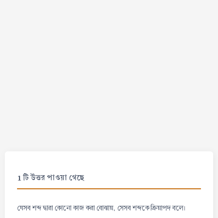
1 টি উত্তর পাওয়া গেছে
যেসব শব্দ দ্বারা কোনো কাজ করা বোঝায়, সেসব শব্দকে ক্রিয়াপদ বলে।