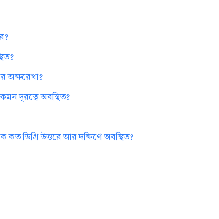
রে?
্থিত?
রের অক্ষরেখা?
েমন দূরত্বে অবস্থিত?
ে কত ডিগ্রি উত্তরে আর দক্ষিণে অবস্থিত?