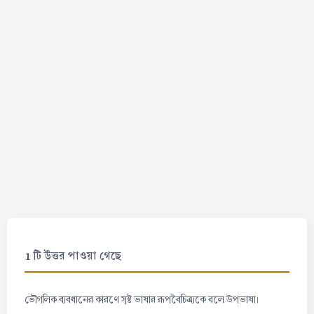
1 টি উত্তর পাওয়া গেছে
ভৌগলিক ব্যবধানের কারণে সৃষ্ট ভাষার রূপবৈচিত্র্যকে বলে উপভাষা।