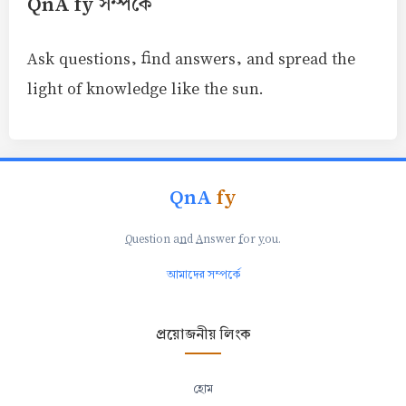
QnA fy সম্পর্কে
Ask questions, find answers, and spread the
light of knowledge like the sun.
QnA
fy
Q
uestion a
n
d
A
nswer
f
or
y
ou.
আমাদের সম্পর্কে
প্রয়োজনীয় লিংক
হোম