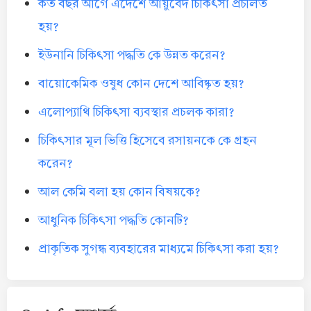
কত বছর আগে এদেশে আয়ুর্বেদ চিকিৎসা প্রচলিত
হয়?
ইউনানি চিকিৎসা পদ্ধতি কে উন্নত করেন?
বায়োকেমিক ওষুধ কোন দেশে আবিষ্কৃত হয়?
এলোপ্যাথি চিকিৎসা ব্যবস্থার প্রচলক কারা?
চিকিৎসার মূল ভিত্তি হিসেবে রসায়নকে কে গ্রহন
করেন?
আল কেমি বলা হয় কোন বিষয়কে?
আধুনিক চিকিৎসা পদ্ধতি কোনটি?
প্রাকৃতিক সুগন্ধ ব্যবহারের মাধ্যমে চিকিৎসা করা হয়?