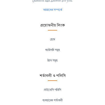
Q
uestion a
n
d
A
nswer
f
or
y
ou.
আমাদের সম্পর্কে
প্রয়োজনীয় লিংক
হোম
ক্যাটাগরি সমূহ
ট্যাগ সমূহ
শর্তাবলী ও পলিসি
প্রাইভেসি পলিসি
ব্যবহারের শর্তাবলী