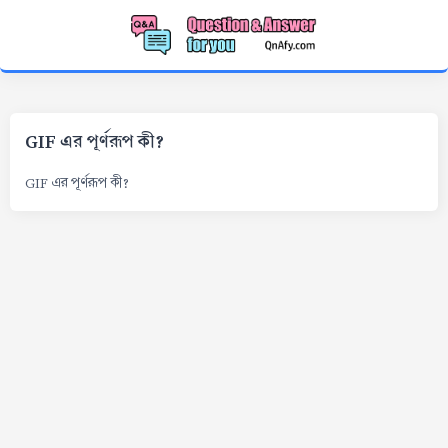
GIF এর পূর্ণরূপ কী?
GIF এর পূর্ণরূপ কী?