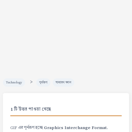
>
Technology
পূর্ণরূপ
সাধারণ জ্ঞান
1 টি উত্তর পাওয়া গেছে
Graphics Interchange Format.
GIF এর পূর্ণরূপ হচ্ছে