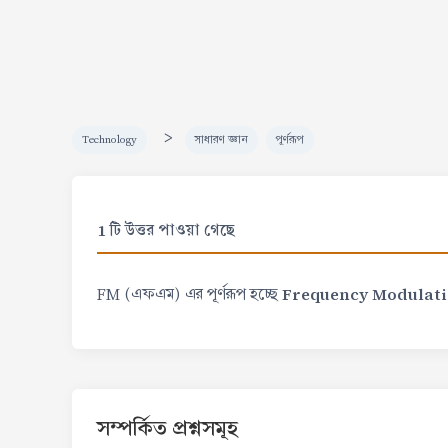
>
Technology
সাধারণ জ্ঞান
পূর্ণরূপ
1 টি উত্তর পাওয়া গেছে
Frequency Modulati
FM (এফএম) এর পূর্ণরূপ হচ্ছে
সম্পর্কিত প্রশ্নসমূহ