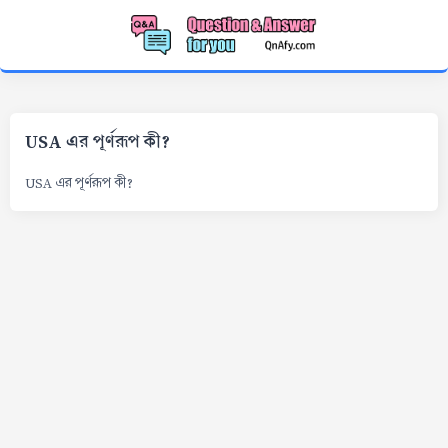
USA এর পূর্ণরূপ কী?
USA এর পূর্ণরূপ কী?