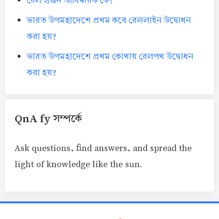
রেল ইঞ্জিন আবিষ্কারক কে?
ভারত উপমহাদেশে প্রথম কবে রেললাইন উদ্বোধন
করা হয়?
ভারত উপমহাদেশে প্রথম কোথায় রেলপথ উদ্বোধন
করা হয়?
QnA fy সম্পর্কে
Ask questions, find answers, and spread the
light of knowledge like the sun.