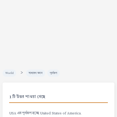
>
World
সাধারণ জ্ঞান
পূর্ণরূপ
1 টি উত্তর পাওয়া গেছে
USA এর পূর্ণরূপ হচ্ছে United States of America.