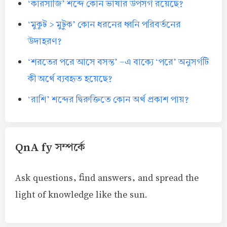
‘কারসাজি’ শব্দে কোন ভাষার উপসর্গ রয়েছে?
‘মুকুট > মুটুক’ কোন ধরনের ধ্বনি পরিবর্তনের
উদাহরণ?
‘শরতের পরে আসে বসন্ত’ -এ বাক্যে ‘পরে’ অনুসর্গটি
কী অর্থে ব্যবহৃত হয়েছে?
‘রাশি’ শব্দের দ্বিরুক্তিতে কোন অর্থ প্রকাশ পায়?
QnA fy সম্পর্কে
Ask questions, find answers, and spread the
light of knowledge like the sun.