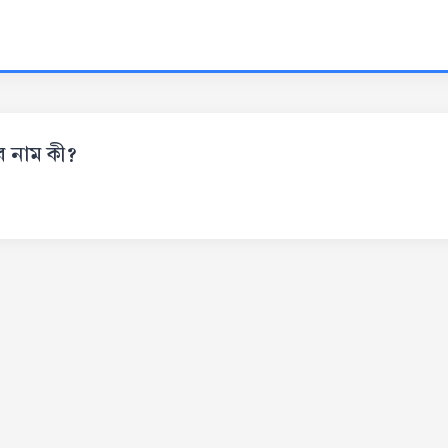
র নাম কী?