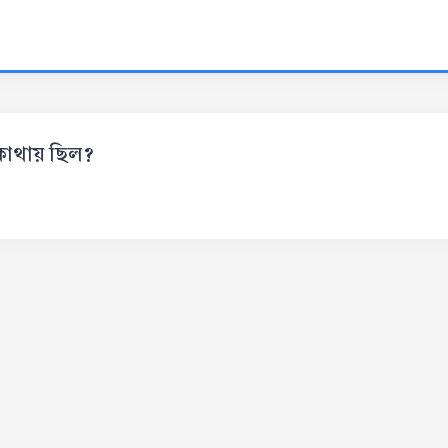
ি কোথায় ছিল?