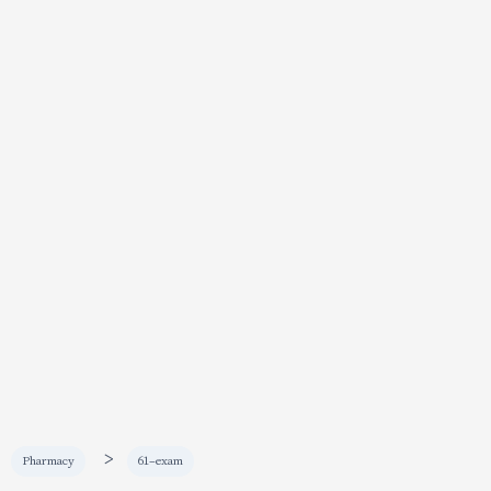
>
Pharmacy
61-exam