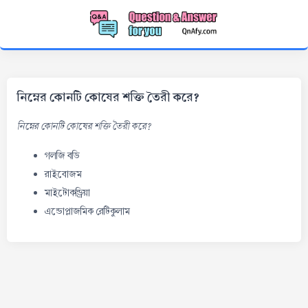
নিম্নের কোনটি কোষের শক্তি তৈরী করে?
নিম্নের কোনটি কোষের শক্তি তৈরী করে?
গলজি বডি
রাইবোজম
মাইটোকন্ড্রিয়া
এন্ডোপ্লাজমিক রেটিকুলাম