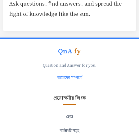
Ask questions, find answers, and spread the
light of knowledge like the sun.
QnA
fy
Q
uestion a
n
d
A
nswer
f
or
y
ou.
আমাদের সম্পর্কে
প্রয়োজনীয় লিংক
হোম
ক্যাটাগরি সমূহ