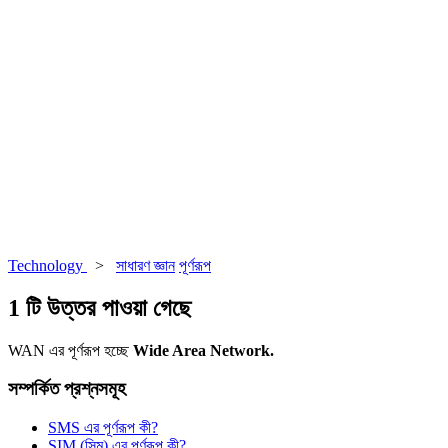
Technology
>
সাধারণ জ্ঞান
পূর্ণরূপ
1 টি উত্তর পাওয়া গেছে
WAN এর পূর্ণরূপ হচ্ছে
Wide Area Network.
সম্পর্কিত প্রশ্নসমূহ
SMS এর পূর্ণরূপ কী?
SIM (সিম) এর পূর্ণরূপ কী?