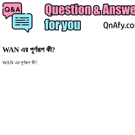
WAN এর পূর্ণরূপ কী?
WAN এর পূর্ণরূপ কী?