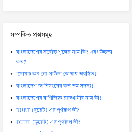
সম্পর্কিত প্রশ্নসমূহ
বাংলাদেশের সর্বোচ্চ শৃঙ্গের নাম কি? এবং উচ্চতা
কত?
'সোয়াচ অব নো গ্রাউন্ড' কোথায় অবস্থিত?
বাংলাদেশ জাতিসংঘের কত তম সদস্য?
বাংলাদেশের বাণিজ্যিক রাজধানীর নাম কী?
BUET (বুয়েট) এর পূর্ণরূপ কী?
DUET (ডুয়েট) এর পূর্ণরূপ কী?