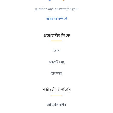
Q
uestion a
n
d
A
nswer
f
or
y
ou.
আমাদের সম্পর্কে
প্রয়োজনীয় লিংক
হোম
ক্যাটাগরি সমূহ
ট্যাগ সমূহ
শর্তাবলী ও পলিসি
প্রাইভেসি পলিসি