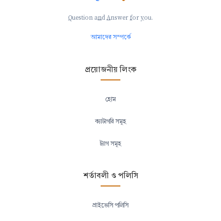
Q
uestion a
n
d
A
nswer
f
or
y
ou.
আমাদের সম্পর্কে
প্রয়োজনীয় লিংক
হোম
ক্যাটাগরি সমূহ
ট্যাগ সমূহ
শর্তাবলী ও পলিসি
প্রাইভেসি পলিসি