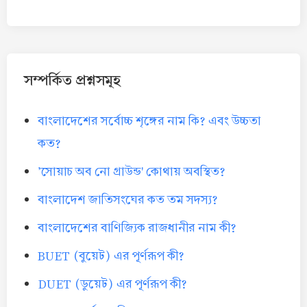
সম্পর্কিত প্রশ্নসমূহ
বাংলাদেশের সর্বোচ্চ শৃঙ্গের নাম কি? এবং উচ্চতা
কত?
'সোয়াচ অব নো গ্রাউন্ড' কোথায় অবস্থিত?
বাংলাদেশ জাতিসংঘের কত তম সদস্য?
বাংলাদেশের বাণিজ্যিক রাজধানীর নাম কী?
BUET (বুয়েট) এর পূর্ণরূপ কী?
DUET (ডুয়েট) এর পূর্ণরূপ কী?