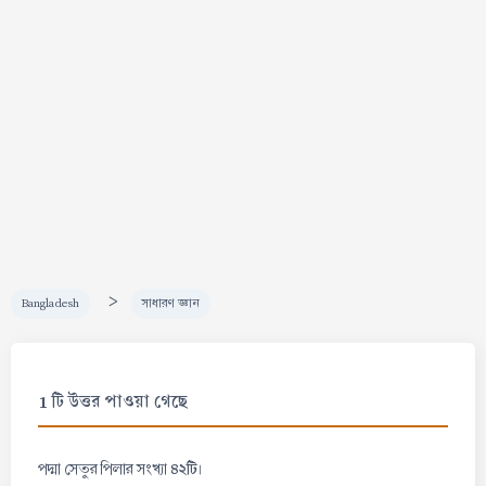
>
Bangladesh
সাধারণ জ্ঞান
1 টি উত্তর পাওয়া গেছে
৪২টি
পদ্মা সেতুর পিলার সংখ্যা
।