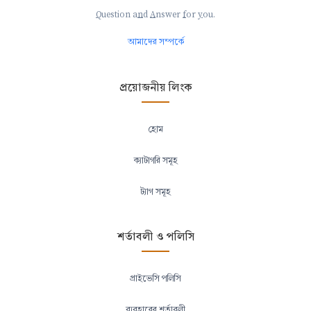
Q
uestion a
n
d
A
nswer
f
or
y
ou.
আমাদের সম্পর্কে
প্রয়োজনীয় লিংক
হোম
ক্যাটাগরি সমূহ
ট্যাগ সমূহ
শর্তাবলী ও পলিসি
প্রাইভেসি পলিসি
ব্যবহারের শর্তাবলী