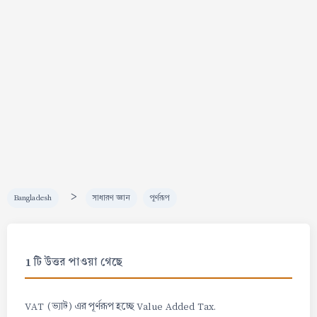
>
Bangladesh
সাধারণ জ্ঞান
পূর্ণরূপ
1 টি উত্তর পাওয়া গেছে
VAT (ভ্যাট) এর পূর্ণরূপ হচ্ছে Value Added Tax.