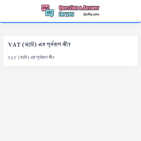
VAT (ভ্যাট) এর পূর্ণরূপ কী?
VAT (ভ্যাট) এর পূর্ণরূপ কী?