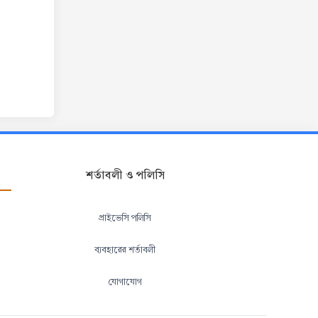
শর্তাবলী ও পলিসি
প্রাইভেসি পলিসি
ব্যবহারের শর্তাবলী
যোগাযোগ