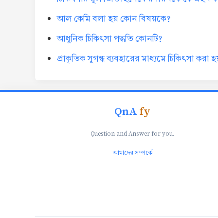
আল কেমি বলা হয় কোন বিষয়কে?
আধুনিক চিকিৎসা পদ্ধতি কোনটি?
প্রাকৃতিক সুগন্ধ ব্যবহারের মাধ্যমে চিকিৎসা করা হ
QnA
fy
Q
uestion a
n
d
A
nswer
f
or
y
ou.
আমাদের সম্পর্কে