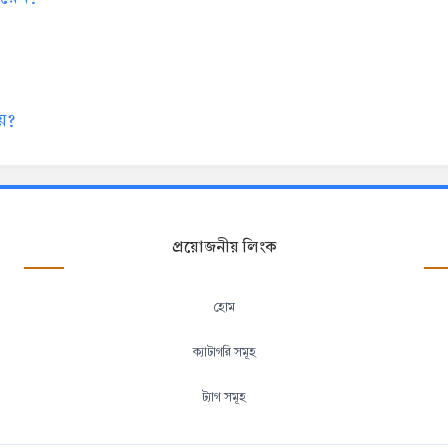
য়?
প্রয়োজনীয় লিংক
হোম
ক্যাটাগরি সমূহ
ট্যাগ সমূহ