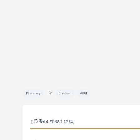
>
Pharmacy
61-exam
একক
1 টি উত্তর পাওয়া গেছে