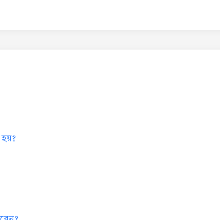
 হয়?
 করেন?