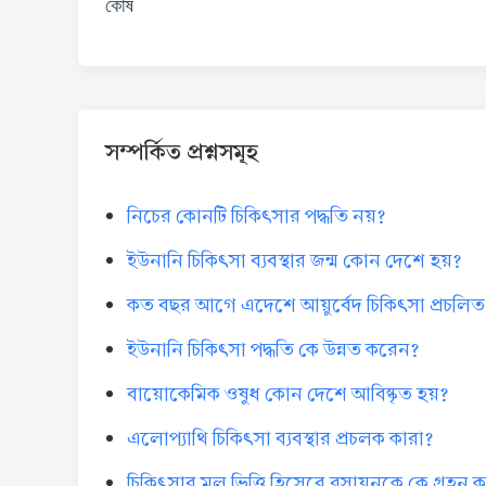
কোষ
সম্পর্কিত প্রশ্নসমূহ
নিচের কোনটি চিকিৎসার পদ্ধতি নয়?
ইউনানি চিকিৎসা ব্যবস্থার জন্ম কোন দেশে হয়?
কত বছর আগে এদেশে আয়ুর্বেদ চিকিৎসা প্রচলিত
ইউনানি চিকিৎসা পদ্ধতি কে উন্নত করেন?
বায়োকেমিক ওষুধ কোন দেশে আবিষ্কৃত হয়?
এলোপ্যাথি চিকিৎসা ব্যবস্থার প্রচলক কারা?
চিকিৎসার মূল ভিত্তি হিসেবে রসায়নকে কে গ্রহন