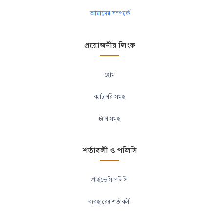
আমাদের সম্পর্কে
প্রয়োজনীয় লিংক
হোম
ক্যাটাগরি সমূহ
ট্যাগ সমূহ
শর্তাবলী ও পলিসি
প্রাইভেসি পলিসি
ব্যবহারের শর্তাবলী