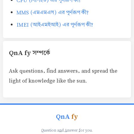
CPU (সিপিইউ) এর পূর্ণরূপ কী?
MMS (এমএমএস) এর পূর্ণরূপ কী?
IMEI (আইএমইআই) এর পূর্ণরূপ কী?
QnA fy সম্পর্কে
Ask questions, find answers, and spread the
light of knowledge like the sun.
QnA
fy
Q
uestion a
n
d
A
nswer
f
or
y
ou.