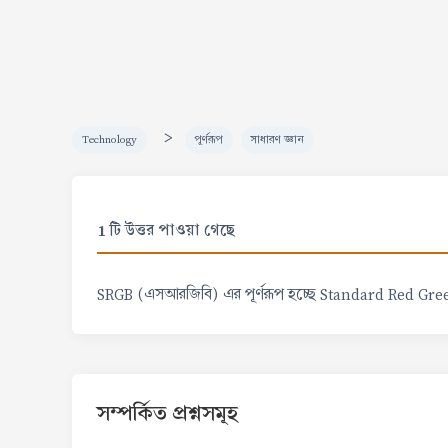
>
Technology
পূর্ণরূপ
সাধারণ জ্ঞান
1 টি উত্তর পাওয়া গেছে
SRGB (এসআরজিবি) এর পূর্ণরূপ হচ্ছে Standard Red Gre
সম্পর্কিত প্রশ্নসমূহ