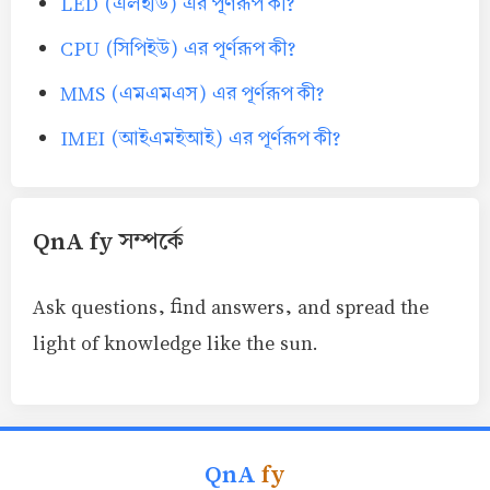
LED (এলইডি) এর পূর্ণরূপ কী?
CPU (সিপিইউ) এর পূর্ণরূপ কী?
MMS (এমএমএস) এর পূর্ণরূপ কী?
IMEI (আইএমইআই) এর পূর্ণরূপ কী?
QnA fy সম্পর্কে
Ask questions, find answers, and spread the
light of knowledge like the sun.
QnA
fy