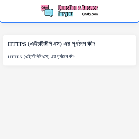
HTTPS (এইচটিটিপিএস) এর পূর্ণরূপ কী?
HTTPS (এইচটিপিপিএস) এর পূর্ণরূপ কী?