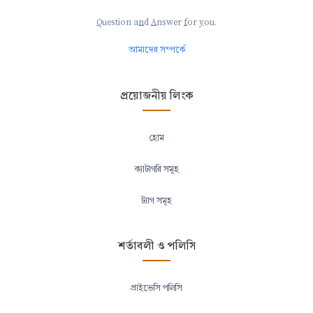
Q
uestion a
n
d
A
nswer
f
or
y
ou.
আমাদের সম্পর্কে
প্রয়োজনীয় লিংক
হোম
ক্যাটাগরি সমূহ
ট্যাগ সমূহ
শর্তাবলী ও পলিসি
প্রাইভেসি পলিসি