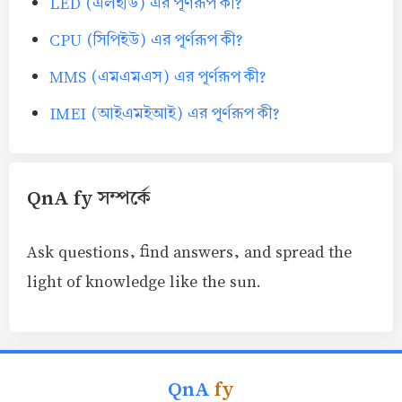
LED (এলইডি) এর পূর্ণরূপ কী?
CPU (সিপিইউ) এর পূর্ণরূপ কী?
MMS (এমএমএস) এর পূর্ণরূপ কী?
IMEI (আইএমইআই) এর পূর্ণরূপ কী?
QnA fy সম্পর্কে
Ask questions, find answers, and spread the
light of knowledge like the sun.
QnA
fy