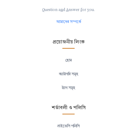
Q
uestion a
n
d
A
nswer
f
or
y
ou.
আমাদের সম্পর্কে
প্রয়োজনীয় লিংক
হোম
ক্যাটাগরি সমূহ
ট্যাগ সমূহ
শর্তাবলী ও পলিসি
প্রাইভেসি পলিসি