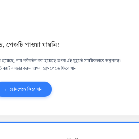
ত, পেজটি পাওয়া যায়নি!
হয়েছে, নাম পরিবর্তন করা হয়েছে অথবা এই মুহূর্তে সাময়িকভাবে অনুপলব্ধ।
্চ বক্সটি ব্যবহার করুন অথবা হোমপেজে ফিরে যান।
← হোমপেজে ফিরে যান