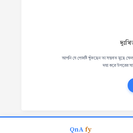
দুঃখি
আপনি যে পেজটি খুঁজছেন তা সম্ভবত মুছে ফেলা 
দয়া করে উপরের সার
QnA
fy