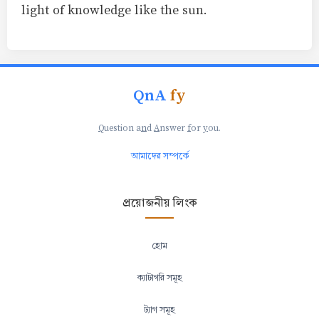
light of knowledge like the sun.
QnA
fy
Q
uestion a
n
d
A
nswer
f
or
y
ou.
আমাদের সম্পর্কে
প্রয়োজনীয় লিংক
হোম
ক্যাটাগরি সমূহ
ট্যাগ সমূহ