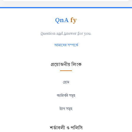
QnA
fy
Q
uestion a
n
d
A
nswer
f
or
y
ou.
আমাদের সম্পর্কে
প্রয়োজনীয় লিংক
হোম
ক্যাটাগরি সমূহ
ট্যাগ সমূহ
শর্তাবলী ও পলিসি