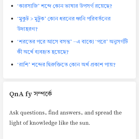
‘কারসাজি’ শব্দে কোন ভাষার উপসর্গ রয়েছে?
‘মুকুট > মুটুক’ কোন ধরনের ধ্বনি পরিবর্তনের
উদাহরণ?
‘শরতের পরে আসে বসন্ত’ -এ বাক্যে ‘পরে’ অনুসর্গটি
কী অর্থে ব্যবহৃত হয়েছে?
‘রাশি’ শব্দের দ্বিরুক্তিতে কোন অর্থ প্রকাশ পায়?
QnA fy সম্পর্কে
Ask questions, find answers, and spread the
light of knowledge like the sun.