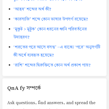
‘আহব’ শব্দের অর্থ কী?
‘কারসাজি’ শব্দে কোন ভাষার উপসর্গ রয়েছে?
‘মুকুট > মুটুক’ কোন ধরনের ধ্বনি পরিবর্তনের
উদাহরণ?
‘শরতের পরে আসে বসন্ত’ -এ বাক্যে ‘পরে’ অনুসর্গটি
কী অর্থে ব্যবহৃত হয়েছে?
‘রাশি’ শব্দের দ্বিরুক্তিতে কোন অর্থ প্রকাশ পায়?
QnA fy সম্পর্কে
Ask questions, find answers, and spread the