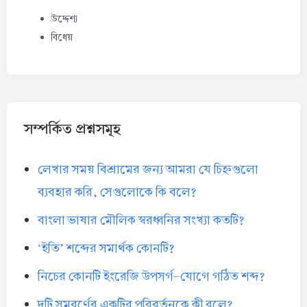
উদ্দেশ্য
বিধেয়
সম্পর্কিত প্রশ্নসমূহ
লেখার সময় বিশ্রামের জন্য আমরা যে চিহ্নগুলো
ব্যবহার করি, সেগুলোকে কি বলে?
বাংলা ভাষার মৌলিক স্বরধ্বনির সংখ্যা কতটি?
‘ইতি’ শব্দের সমার্থক কোনটি?
নিচের কোনটি ইংরেজি উপসর্গ-যোগে গঠিত শব্দ?
দুটি সমবর্ণের একটির পরিবর্তনকে কী বলে?