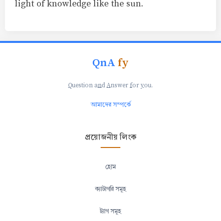
light of knowledge like the sun.
QnA
fy
Q
uestion a
n
d
A
nswer
f
or
y
ou.
আমাদের সম্পর্কে
প্রয়োজনীয় লিংক
হোম
ক্যাটাগরি সমূহ
ট্যাগ সমূহ