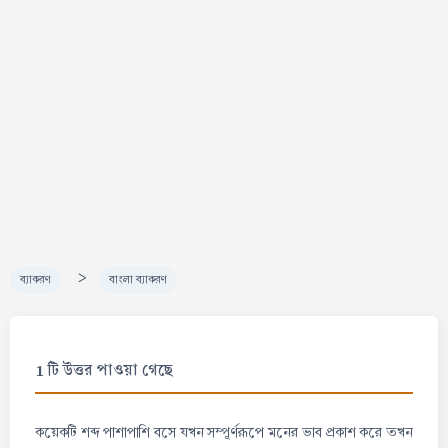
>
ব্যাকরণ
বাংলা ব্যাকরণ
1 টি উত্তর পাওয়া গেছে
কয়েকটি শব্দ পাশাপাশি বসে যখন সম্পূর্ণরূপে মনের ভাব প্রকাশ করে তখন