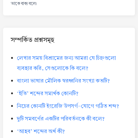
তাকে বাক্য বলে।
সম্পর্কিত প্রশ্নসমূহ
লেখার সময় বিশ্রামের জন্য আমরা যে চিহ্নগুলো
ব্যবহার করি, সেগুলোকে কি বলে?
বাংলা ভাষার মৌলিক স্বরধ্বনির সংখ্যা কতটি?
‘ইতি’ শব্দের সমার্থক কোনটি?
নিচের কোনটি ইংরেজি উপসর্গ-যোগে গঠিত শব্দ?
দুটি সমবর্ণের একটির পরিবর্তনকে কী বলে?
‘আহব’ শব্দের অর্থ কী?