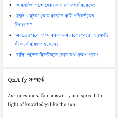
‘কারসাজি’ শব্দে কোন ভাষার উপসর্গ রয়েছে?
‘মুকুট > মুটুক’ কোন ধরনের ধ্বনি পরিবর্তনের
উদাহরণ?
‘শরতের পরে আসে বসন্ত’ -এ বাক্যে ‘পরে’ অনুসর্গটি
কী অর্থে ব্যবহৃত হয়েছে?
‘রাশি’ শব্দের দ্বিরুক্তিতে কোন অর্থ প্রকাশ পায়?
QnA fy সম্পর্কে
Ask questions, find answers, and spread the
light of knowledge like the sun.