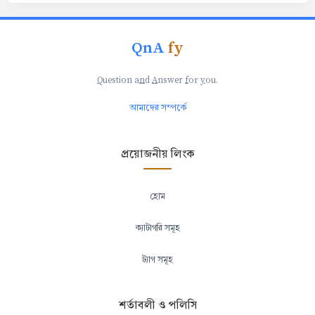
QnA
fy
Q
uestion a
n
d
A
nswer
f
or
y
ou.
আমাদের সম্পর্কে
প্রয়োজনীয় লিংক
হোম
ক্যাটাগরি সমূহ
ট্যাগ সমূহ
শর্তাবলী ও পলিসি