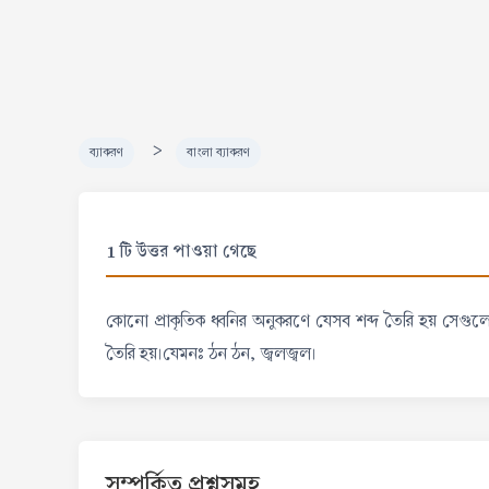
>
ব্যাকরণ
বাংলা ব্যাকরণ
1 টি উত্তর পাওয়া গেছে
কোনো প্রাকৃতিক ধ্বনির অনুকরণে যেসব শব্দ তৈরি হয় সেগুলোকে বল
তৈরি হয়।যেমনঃ ঠন ঠন, জ্বলজ্বল।
সম্পর্কিত প্রশ্নসমূহ