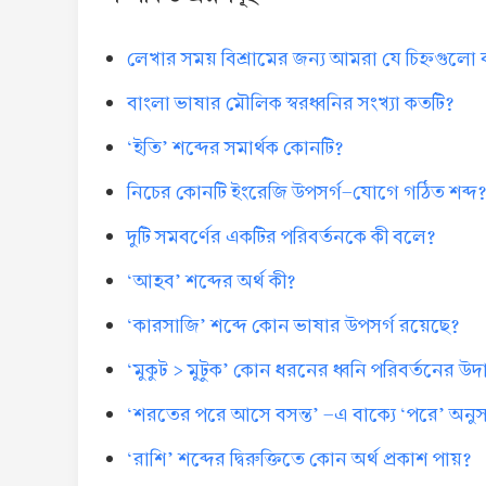
লেখার সময় বিশ্রামের জন্য আমরা যে চিহ্নগুলো
বাংলা ভাষার মৌলিক স্বরধ্বনির সংখ্যা কতটি?
‘ইতি’ শব্দের সমার্থক কোনটি?
নিচের কোনটি ইংরেজি উপসর্গ-যোগে গঠিত শব্দ
দুটি সমবর্ণের একটির পরিবর্তনকে কী বলে?
‘আহব’ শব্দের অর্থ কী?
‘কারসাজি’ শব্দে কোন ভাষার উপসর্গ রয়েছে?
‘মুকুট > মুটুক’ কোন ধরনের ধ্বনি পরিবর্তনের উ
‘শরতের পরে আসে বসন্ত’ -এ বাক্যে ‘পরে’ অনুসর্
‘রাশি’ শব্দের দ্বিরুক্তিতে কোন অর্থ প্রকাশ পায়?