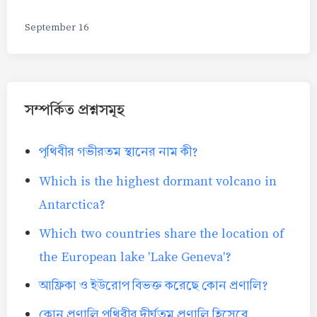
September 16
সম্পর্কিত প্রশ্নসমূহ
পৃথিবীর গভীরতম স্থানের নাম কী?
Which is the highest dormant volcano in
Antarctica?
Which two countries share the location of
the European lake 'Lake Geneva'?
আফ্রিকা ও ইউরোপ বিভক্ত করেছে কোন প্রণালি?
কোন প্রণালি পৃথিবীর দীর্ঘতম প্রণালি হিসেবে